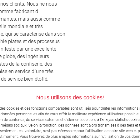
nos clients. Nous ne nous
omme fabricant d
ormantes, mais aussi comme
elle mondiale et très
, qui se caractérise dans son
hie plates et des processus
nifeste par une excellente
e globe, des ingénieurs
tes de la confiserie, des
ise en service d´une très
de service bien étoffé.
Nous utilisons des cookies!
 des cookies et des fonctions comparables sont utilisés pour traiter les informations 
 données personnelles afin de vous offrir la meilleure expérience utilisateur possible.
ion de contenus, de services externes et d'éléments de tiers, à l'analyse statistique ains
x médias sociaux. Selon la fonction, des données sont alors transmises à des tiers et t
sentement est volontaire, n'est pas nécessaire pour l'utilisation de notre site web et 
ut moment. Vous trouverez de plus amples informations sur l'utilisation de vos don