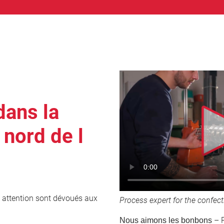
dans la
 nord de l
e attention sont dévoués aux
Process expert for the confect
– R
Nous aimons les bonbons