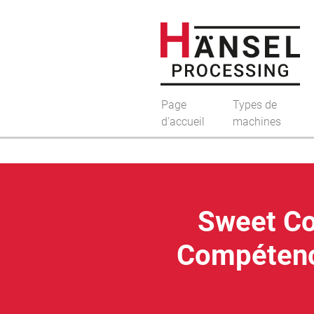
Page
Types de
d'accueil
machines
Sweet Co
Compétence