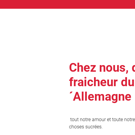
Chez nous, 
fraicheur du
´Allemagne
tout notre amour et toute notr
choses sucrées.