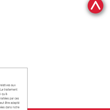
relatives aux
 Le traitement
i qu'à
raitées par ces
peut être adapté
nées dans notre