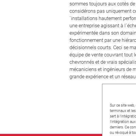
sommes toujours aux cotés de 
considérons pas uniquement c
´installations hautement perf
une entreprise agissant à l´éch
expérimentée dans son domaine
fonctionnement par une hiérarc
décisionnels courts. Ceci se ma
équipe de vente couvrant tout l
chevronnés et de vrais spécialis
mécaniciens et ingénieurs de m
grande expérience et un réseau 
Sur ce site web,
terminaux et les
sert à l'intégrat
l'intégration au
derniers. Ce con
ou révoqué à to