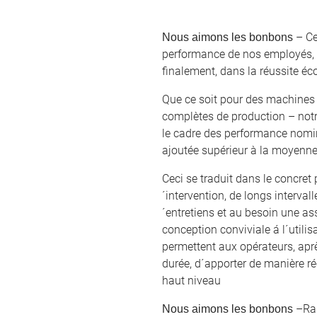
– Ce
Nous aimons les bonbons
performance de nos employés, 
finalement, dans la réussite é
Que ce soit pour des machines 
complètes de production – notre
le cadre des performance nomi
ajoutée supérieur à la moyenne 
Ceci se traduit dans le concret
´intervention, de longs interval
´entretiens et au besoin une as
conception conviviale á l´utili
permettent aux opérateurs, apr
durée, d´apporter de manière ré
haut niveau
–Rai
Nous aimons les bonbons