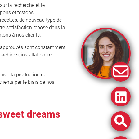
sur la recherche et le
pons et testons
recettes, de nouveau type de
re satisfaction repose dans la
tons à nos clients.
et approuvés sont constamment
achines, installations et
ns à la production de la
lients par le biais de nos
 sweet dreams