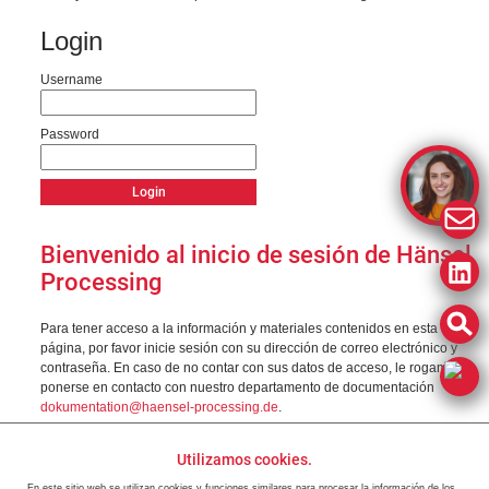
Login
Username
Password
Bienvenido al inicio de sesión de Hänsel
Processing
Para tener acceso a la información y materiales contenidos en esta
página, por favor inicie sesión con su dirección de correo electrónico y
contraseña. En caso de no contar con sus datos de acceso, le rogamos
ponerse en contacto con nuestro departamento de documentación
dokumentation@haensel-processing.de
.
Utilizamos cookies.
En este sitio web se utilizan cookies y funciones similares para procesar la información de los