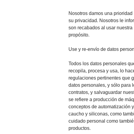
Nosotros damos una prioridad m
su privacidad. Nosotros le in
son recabados al usar nuestra
propósito.
Use y re-envío de datos perso
Todos los datos personales q
recopila, procesa y usa, lo ha
regulaciones pertinentes que g
datos personales, y sólo para l
contratos, y salvaguardar nues
se refiere a producción de má
conceptos de automatización y s
caucho y siliconas, como tambi
cuidado personal como tambié
productos.