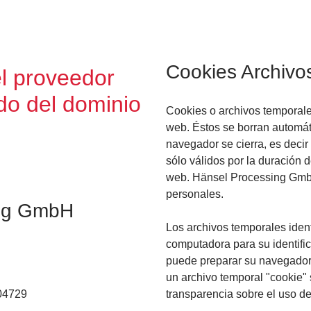
Cookies Archivo
l proveedor
do del dominio
Cookies o archivos temporal
web. Éstos se borran automá
navegador se cierra, es decir
:
sólo válidos por la duración d
web. Hänsel Processing GmbH
personales.
ing GmbH
Los archivos temporales identi
computadora para su identific
puede preparar su navegador
un archivo temporal "cookie" 
04729
transparencia sobre el uso de