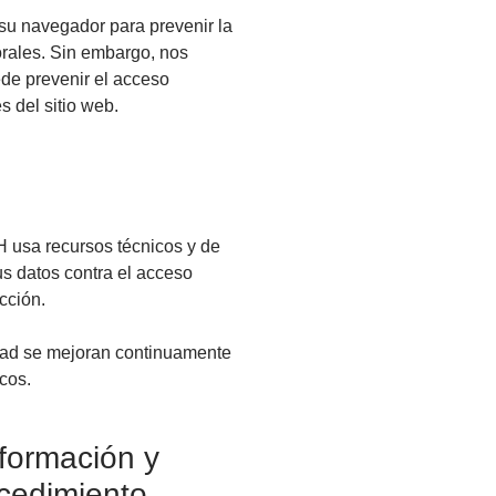
su navegador para prevenir la
orales. Sin embargo, nos
ede prevenir el acceso
s del sitio web.
usa recursos técnicos y de
us datos contra el acceso
ucción.
ad se mejoran continuamente
icos.
nformación y
ocedimiento