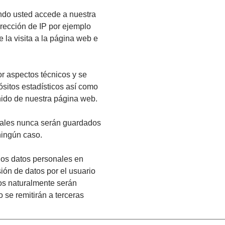
ndo usted accede a nuestra
rección de IP por ejemplo
 la visita a la página web e
r aspectos técnicos y se
sitos estadísticos así como
nido de nuestra página web.
onales nunca serán guardados
ningún caso.
los datos personales en
ión de datos por el usuario
os naturalmente serán
 se remitirán a terceras