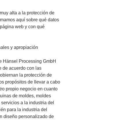
uy alta a la protección de
formamos aquí sobre qué datos
 página web y con qué
nales y apropiación
ue Hänsel Processing GmbH
ce de acuerdo con las
obiernan la protección de
os propósitos de llevar a cabo
tro propio negocio en cuanto
quinas de moldes, moldes
ervicios a la industria del
én para la industria del
n diseño personalizado de