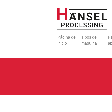
Página de
Tipos de
Pá
inicio
máquina
ap