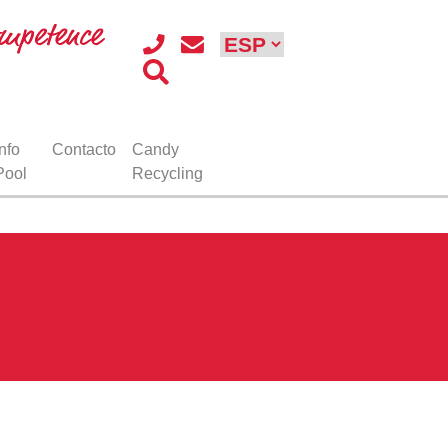
Info
Contacto
Candy
Pool
Recycling