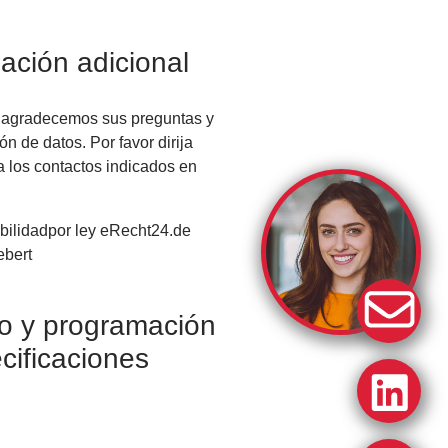
ación adicional
 agradecemos sus preguntas y
n de datos. Por favor dirija
a los contactos indicados en
bilidadpor ley eRecht24.de
ebert
o y programación
cificaciones