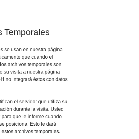
s Temporales
es se usan en nuestra página
ticamente que cuando el
 los archivos temporales son
e su visita a nuestra página
 no integrará éstos con datos
fican el servidor que utiliza su
ación durante la visita. Usted
 para que le informe cuando
se posiciona. Esto le dará
 estos archivos temporales.