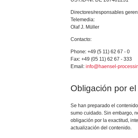
Directores/responsables gerent
Telemedia:
Olaf J. Müller
Contacto:
Phone: +49 (5 11) 62 67 - 0
Fax: +49 (05 11) 62 67 - 333
Email:
info@haensel-processi
Obligación por el
Se han preparado el contenid
sumo cuidado. Sin embargo, n
obligación por la exactitud, inte
actualización del contenido.