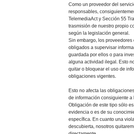
Como un proveedor del servici
responsables, consiguientemen
TelemediaAct y Sección 55 Trat
trasmisión de nuestro propio 
según la legislación general.
Sin embargo, los proveedores 
obligados a supervisar informa
guardada por ellos o para inves
alguna actividad ilegal. Esto n
quitar o bloquear el uso de inf
obligaciones vigentes.
Esto no afecta las obligaciones
de información consiguiente a l
Obligación de este tipo sólo e
evidencia o es de su conocimie
específica. En cuanto una viola
descubierta, nosotros quitare
directamente.