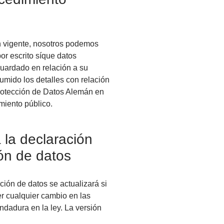
n vigente, nosotros podemos
or escrito síque datos
uardado en relación a su
mido los detalles con relación
rotección de Datos Alemán en
imiento público.
 la declaración
ón de datos
ción de datos se actualizará si
r cualquier cambio en las
dadura en la ley. La versión