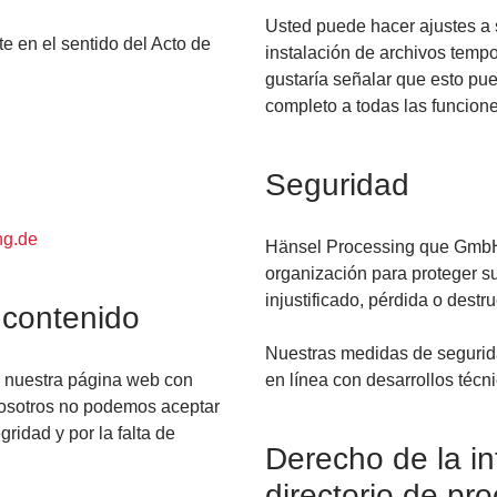
Usted puede hacer ajustes a 
e en el sentido del Acto de
instalación de archivos temp
gustaría señalar que esto pu
completo a todas las funcione
Seguridad
ng.de
Hänsel Processing que GmbH 
organización para proteger s
injustificado, pérdida o destr
 contenido
Nuestras medidas de segurid
o nuestra página web con
en línea con desarrollos técn
osotros no podemos aceptar
gridad y por la falta de
Derecho de la i
directorio de pr