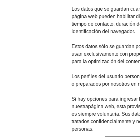
Los datos que se guardan cua
página web pueden habilitar di
tiempo de contacto, duración de
identificación del navegador.
Estos datos sólo se guardan po
usan exclusivamente con propó
para la optimización del conte
Los perfiles del usuario pers
o preparados por nosotros en 
Si hay opciones para ingresar 
nuestrapágina web, esta provis
es siempre voluntaria. Sus dat
tratados confidencialmente y no
personas.