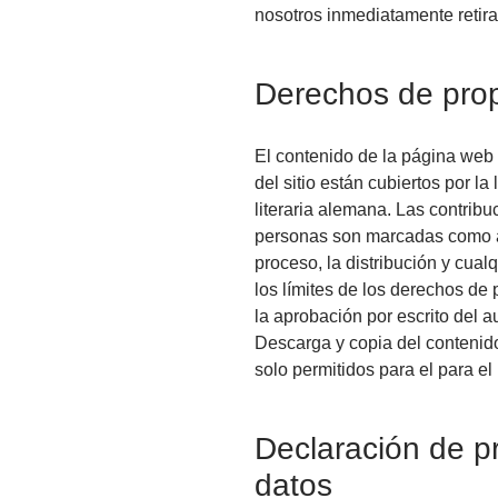
nosotros inmediatamente retir
Derechos de propi
El contenido de la página web
del sitio están cubiertos por l
literaria alemana. Las contrib
personas son marcadas como a 
proceso, la distribución y cual
los límites de los derechos de 
la aprobación por escrito del au
Descarga y copia del contenid
solo permitidos para el para el
Declaración de pr
datos