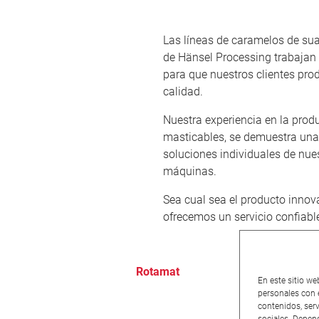
Las líneas de caramelos de su
de Hänsel Processing trabajan
para que nuestros clientes pro
calidad.
Nuestra experiencia en la pro
masticables, se demuestra una 
soluciones individuales de nu
máquinas.
Sea cual sea el producto innova
ofrecemos un servicio confiable,
Rotamat
En este sitio we
personales con e
contenidos, serv