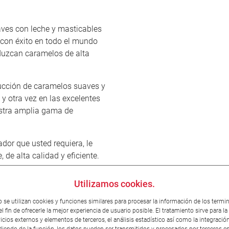
aves con leche y masticables
 con éxito en todo el mundo
duzcan caramelos de alta
ducción de caramelos suaves y
y otra vez en las excelentes
estra amplia gama de
dor que usted requiera, le
 de alta calidad y eficiente.
Utilizamos cookies.
Turbomat
b se utilizan cookies y funciones similares para procesar la información de los termin
l fin de ofrecerle la mejor experiencia de usuario posible. El tratamiento sirve para la
icios externos y elementos de terceros, el análisis estadístico así como la integraci