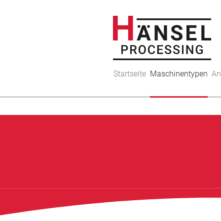
Startseite
Maschinentypen
An