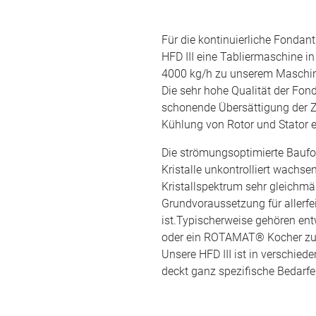
Für die kontinuierliche Fondant
HFD III eine Tabliermaschine i
4000 kg/h zu unserem Masch
Die sehr hohe Qualität der Fo
schonende Übersättigung der Zu
Kühlung von Rotor und Stator er
Die strömungsoptimierte Baufo
Kristalle unkontrolliert wachse
Kristallspektrum sehr gleichmä
Grundvoraussetzung für allerf
ist.Typischerweise gehören e
oder ein ROTAMAT® Kocher zu
Unsere HFD III ist in verschied
deckt ganz spezifische Bedarfe